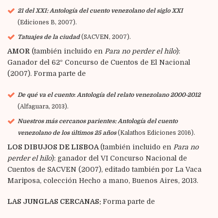
21 del XXI: Antología del cuento venezolano del siglo XXI
(Ediciones B, 2007).
Tatuajes de la ciudad
(SACVEN, 2007).
AMOR
(también incluido en
Para no perder el hilo
):
Ganador del 62º Concurso de Cuentos de El Nacional
(2007). Forma parte de
De qué va el cuento
:
Antología del relato venezolano
2000-2012
(Alfaguara, 2013).
Nuestros más cercanos parientes: Antología del cuento
venezolano de los últimos 25 años
(Kalathos Ediciones 2016).
LOS DIBUJOS DE LISBOA
(también incluido en
Para no
perder el hilo
): ganador del VI Concurso Nacional de
Cuentos de SACVEN (2007), editado también por La Vaca
Mariposa, colección Hecho a mano, Buenos Aires, 2013.
LAS JUNGLAS CERCANAS:
Forma parte de