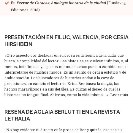
En
Fervor de Caracas: Antología literaria de la ciudad
(Fundavag
Ediciones, 2015).
PRESENTACIÓN EN FILUC, VALENCIA, POR CESIA
HIRSHBEIN
«Otro aspecto por destacar en su prosa es la técnica de la duda, que
busca la complicidad del lector. Las historias se vuelven infinitas, o, al
menos, indefinidas, ya que los mismos hechos pueden combinarse, o
interpretarse de muchos modos. Es un asunto de orden estético y de
ambientación. Los buscadores de historias andan a la caza de
precisiones, en cambio el lector de Krina Ber busca la magia, los
hechos maravillosos en sus detalles. Es quizás el deseo de que las
historias no tengan final. Abiertas, como la vida misma… «.
Leer más
RESEÑA DE AGLAIA BERLUTTI EN LA REVISTA
LETRALIA
“No hay evidente ni directo en la prosa de Ber y quizás, ese sea su