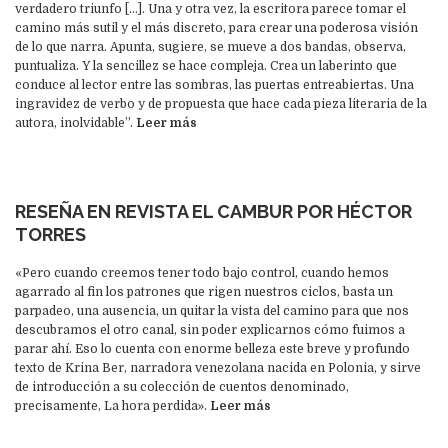
verdadero triunfo […]. Una y otra vez, la escritora parece tomar el
camino más sutil y el más discreto, para crear una poderosa visión
de lo que narra. Apunta, sugiere, se mueve a dos bandas, observa,
puntualiza. Y la sencillez se hace compleja. Crea un laberinto que
conduce al lector entre las sombras, las puertas entreabiertas. Una
ingravidez de verbo y de propuesta que hace cada pieza literaria de la
autora, inolvidable”.
Leer más
RESEÑA EN REVISTA EL CAMBUR POR HÉCTOR
TORRES
«Pero cuando creemos tener todo bajo control, cuando hemos
agarrado al fin los patrones que rigen nuestros ciclos, basta un
parpadeo, una ausencia, un quitar la vista del camino para que nos
descubramos el otro canal, sin poder explicarnos cómo fuimos a
parar ahí. Eso lo cuenta con enorme belleza este breve y profundo
texto de Krina Ber, narradora venezolana nacida en Polonia, y sirve
de introducción a su colección de cuentos denominado,
precisamente, La hora perdida».
Leer más