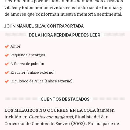
reconocemos porque todos hemos sentido esos extravíos
vitales y todos hemos vividos esas historias de familias y
de amores que conforman nuestra memoria sentimental.
JOHN MANUEL SILVA, CONTRAPORTADA
DE LA HORA PERDIDA PUEDES LEER:
Amor
Pequeños encargos
A fuerza de pulmón
El suéter (enlace externo)
El quiosco de Nilda (enlace externo)
CUENTOS DESTACADOS
LOS MILAGROS NO OCURREN EN LA COLA
(también
incluido en
Cuentos con agujeros
)
:
Finalista del 3er
Concurso de Cuentos de Sacven (2002) . Forma parte de