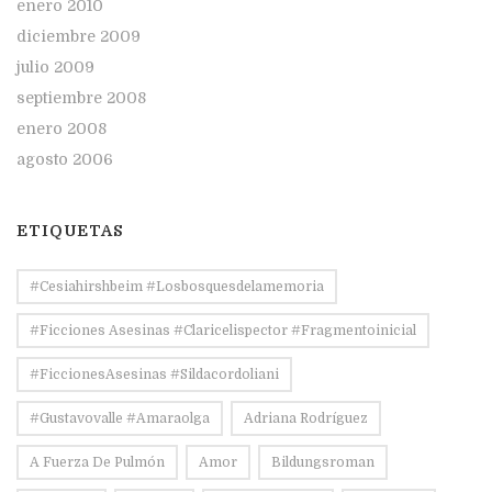
enero 2010
diciembre 2009
julio 2009
septiembre 2008
enero 2008
agosto 2006
ETIQUETAS
#Cesiahirshbeim #losbosquesdelamemoria
#ficciones Asesinas #claricelispector #fragmentoinicial
#FiccionesAsesinas #sildacordoliani
#Gustavovalle #amaraolga
Adriana Rodríguez
A Fuerza De Pulmón
Amor
Bildungsroman