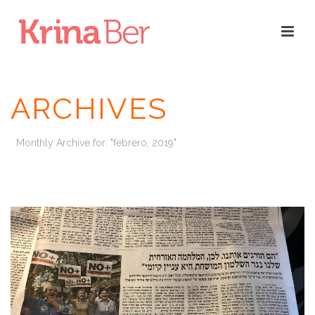
ARCHIVES
Monthly Archive for: "febrero, 2019"
INICIO
/