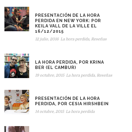
PRESENTACIÓN DE LA HORA
PERDIDA EN NEW YORK: POR
KEILA VALL DE LA VILLE EL
16/12/2015
12 julio, 2016
La hora perdida
,
Reseñas
LA HORA PERDIDA, POR KRINA
BER (EL CAMBUR)
19 octubre, 2015
La hora perdida
,
Reseñas
PRESENTACIÓN DE LA HORA
PERDIDA, POR CESIA HIRSHBEIN
14 octubre, 2015
La hora perdida