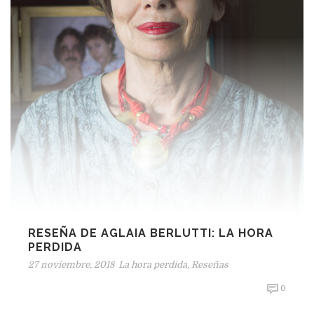
RESEÑA DE AGLAIA BERLUTTI: LA HORA
PERDIDA
27 noviembre, 2018
La hora perdida
,
Reseñas
0