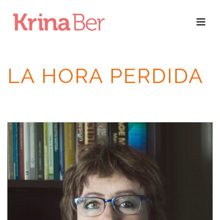
LA HORA PERDIDA
INICIO
/
RESEÑAS
/
LA HORA PERDIDA