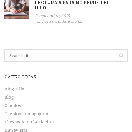
LECTURA´S PARA NO PERDER EL
HILO
9 septiembre, 2015
La hora perdida
,
Reseñas
CATEGORÍAS
Biografía
Blog
Cuentos
Cuentos con agujeros
El espacio en la Ficción
Entrevistas