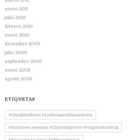
enero 2011
julio 2010
febrero 2010
enero 2010
diciembre 2009
julio 2009
septiembre 2008
enero 2008
agosto 2006
ETIQUETAS
#Cesiahirshbeim #losbosquesdelamemoria
#ficciones Asesinas #claricelispector #fragmentoinicial
#FiccionesAsesinas #sildacordoliani