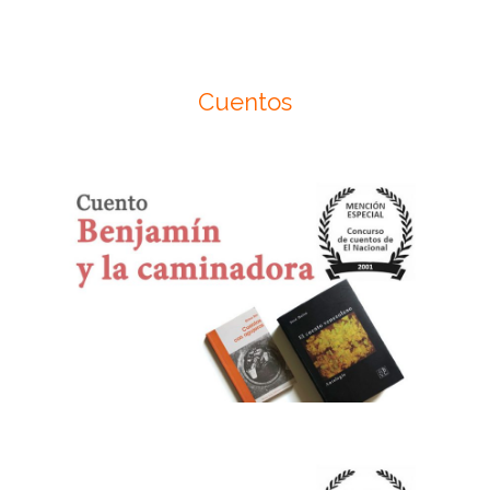
Cuentos