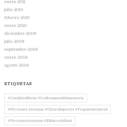
enero 2011
julio 2010
febrero 2010
enero 2010
diciembre 2009
julio 2009
septiembre 2008
enero 2008
agosto 2006
ETIQUETAS
#Cesiahirshbeim #losbosquesdelamemoria
#ficciones Asesinas #claricelispector #fragmentoinicial
#FiccionesAsesinas #sildacordoliani