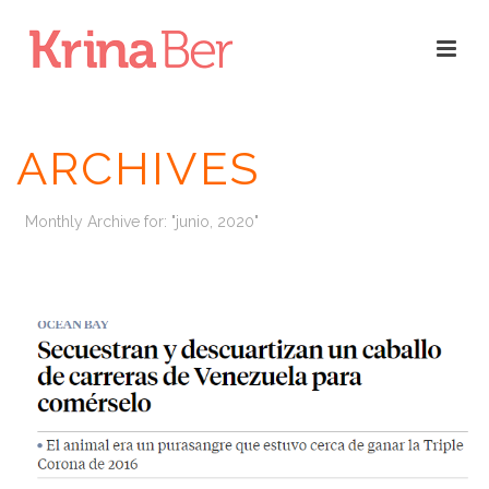
ARCHIVES
Monthly Archive for: "junio, 2020"
INICIO
/