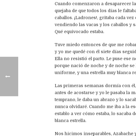
Cuando comenzaron a desaparecer las 
quejaba de que todos los días le falt
caballos. ¡Ladrones!, gritaba cada vez
vendiendo las vacas y los caballos y 
Qué equivocado estaba.
Tuve miedo entonces de que me robara
y yo me quedé con él siete días segui
Ella no resistió el parto. Le puse ese
porque nació de noche y de noche se l
uniforme, y una estrella muy blanca re
Las primeras semanas dormía con él, e
antes de acostarse y yo le pasaba la 
temprano, le daba un abrazo y lo sac
nunca olvidaré. Cuando me iba a la es
establo a ver cómo estaba, lo sacaba d
blanca estrella.
Nos hicimos inseparables, Azabache y 