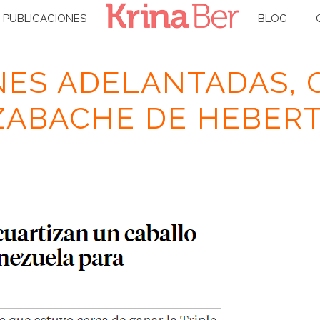
PUBLICACIONES
BLOG
NES ADELANTADAS, 
ZABACHE DE HEBER
INICIO
/
BLOG
/ LAS FICCIONES ADELANTADAS, O E