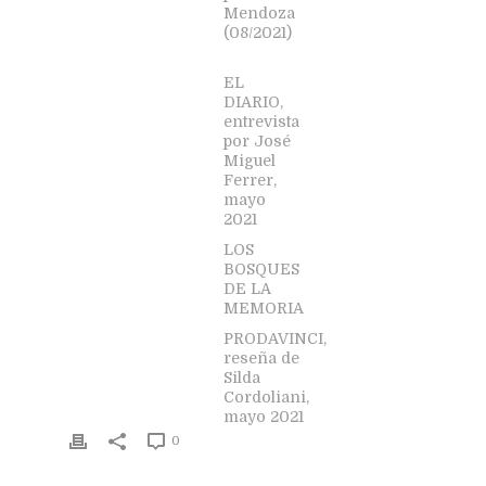
Mendoza
(08/2021)
EL
DIARIO,
entrevista
por José
Miguel
Ferrer,
mayo
2021
LOS
BOSQUES
DE LA
MEMORIA
PRODAVINCI,
reseña de
Silda
Cordoliani,
mayo 2021
0