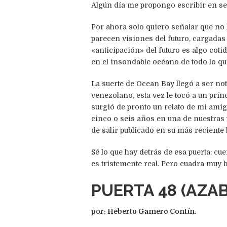
Algún día me propongo escribir en seri
Por ahora solo quiero señalar que no 
parecen visiones del futuro, cargadas
«anticipación» del futuro es algo coti
en el insondable océano de todo lo qu
La suerte de Ocean Bay llegó a ser not
venezolano, esta vez le tocó a un prí
surgió de pronto un relato de mi ami
cinco o seis años en una de nuestras t
de salir publicado en su más reciente l
Sé lo que hay detrás de esa puerta: cu
es tristemente real. Pero cuadra muy 
PUERTA 48 (AZA
por: Heberto Gamero Contín.