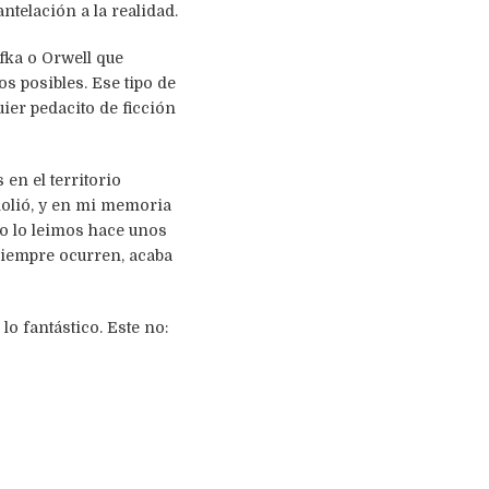
ntelación a la realidad.
fka o Orwell que
s posibles. Ese tipo de
uier pedacito de ficción
 en el territorio
 dolió, y en mi memoria
o lo leimos hace unos
 siempre ocurren, acaba
lo fantástico. Este no: