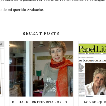
o de mi querido Azabache.
RECENT POSTS
R ISAAC MENDOZA (08/2021)
EL DIARIO, ENTREVISTA POR JOSÉ MIGUEL FERRER, MAYO 2021
LOS BOSQUE