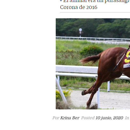
Por
Krina Ber
Posted
10 junio, 2020
In