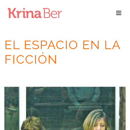
EL ESPACIO EN LA
FICCIÓN
INICIO
/
RESEÑAS
/
EL ESPACIO EN LA FICCIÓN