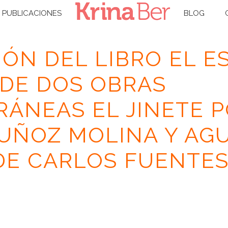
PUBLICACIONES
BLOG
ÓN DEL LIBRO EL E
 DE DOS OBRAS
ÁNEAS EL JINETE P
UÑOZ MOLINA Y AG
E CARLOS FUENTES,
N
/ PRESENTACIÓN DEL LIBRO EL ESPACIO EN LA FICCIÓN DE DOS OBRAS
DE CARLOS FUENTES, DE KRINA BER