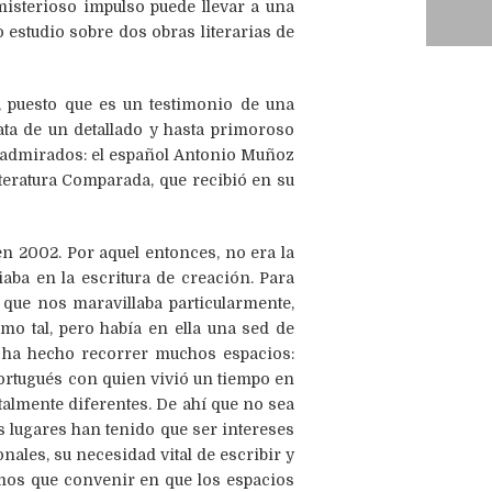
misterioso impulso puede llevar a una
 estudio sobre dos obras literarias de
, puesto que es un testimonio de una
rata de un detallado y hasta primoroso
ás admirados: el español Antonio Muñoz
iteratura Comparada, que recibió en su
en 2002. Por aquel entonces, no era la
ciaba en la escritura de creación. Para
 que nos maravillaba particularmente,
omo tal, pero había en ella una sed de
la ha hecho recorrer muchos espacios:
portugués con quien vivió un tiempo en
talmente diferentes. De ahí que no sea
 lugares han tenido que ser intereses
nales, su necesidad vital de escribir y
remos que convenir en que los espacios