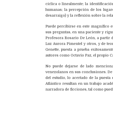
cíclica o linealmente; la identificac
humanas; la percepción de los lugar
desarraigo) y la reflexión sobre la rel
Puede percibirse en este magnífico 
sus preguntas, en una paciente y rigu
Profesora Rosario De León, a partir 
Luz Aurora Pimentel y otros, y de teo
Genette, puesta a prueba exitosamen
autores como Octavio Paz, el propio C
No puede dejarse de lado mencionar
venezolanos en sus conclusiones. De a
del estudio, lo acertado de la puest
Atlántico resultan en un trabajo ac
narradora de ficciones, tal como pued