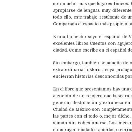
son mucho más que lugares físicos. Kr
apropiarse de lenguas muy diferente
todo ello, este trabajo resultante de 
Comparada el espacio más propicio pa
Krina ha hecho suyo el español de V
excelentes libros Cuentos con agujero
ciudad. Como escribe en el español de
Sin embargo, también se adueña de o
extraordinaria historia, cuya protag
encierran historias desconocidas por 
En el libro que presentamos hay una 
atención de un relojero que buscara 
generan destrucción y extrañeza en 
Ciudad de México son completamente d
las partes con el todo o, mejor dich
suman sin cohesionarse. Los mecani
construyen ciudades abiertas o cerrad