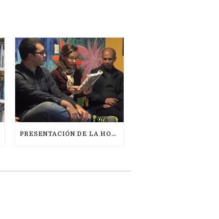
PRESENTACIÓN DE LA HORA PERDIDA EN NEW YORK: POR KEILA VALL DE LA VILLE EL 16/12/2015