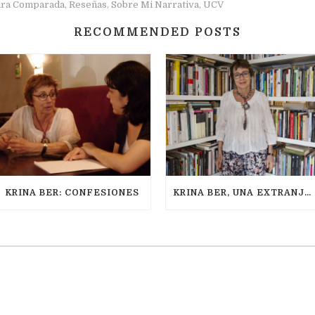
ura Comparada
Reseñas
Sobre Mi Narrativa
UCV
,
,
,
RECOMMENDED POSTS
KRINA BER: CONFESIONES
KRINA BER, UNA EXTRANJERA EN ESTADO PURO