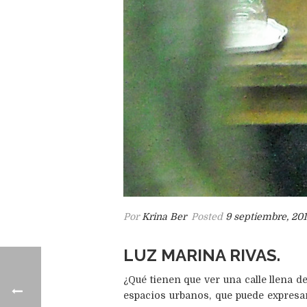
Por
Krina Ber
Posted
9 septiembre, 20
LUZ MARINA RIVAS
.
¿Qué tienen que ver una calle llena 
espacios urbanos, que puede expresars