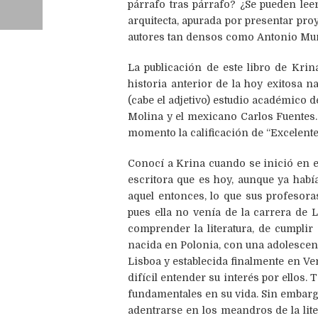
párrafo tras párrafo? ¿Se pueden lee
arquitecta, apurada por presentar pro
autores tan densos como Antonio Mu
La publicación de este libro de Kri
historia anterior de la hoy exitosa n
(cabe el adjetivo) estudio académico 
Molina y el mexicano Carlos Fuentes. 
momento la calificación de “Excelente
Conocí a Krina cuando se inició en es
escritora que es hoy, aunque ya había 
aquel entonces, lo que sus profesora
pues ella no venía de la carrera de L
comprender la literatura, de cumplir
nacida en Polonia, con una adolescenc
Lisboa y establecida finalmente en Ve
difícil entender su interés por ello
fundamentales en su vida. Sin embargo,
adentrarse en los meandros de la lite