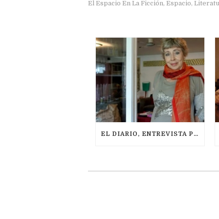
El Espacio En La Ficción
Espacio
Literat
,
,
EL DIARIO, ENTREVISTA POR JOSÉ MIGUEL FERRER, MAYO 2021