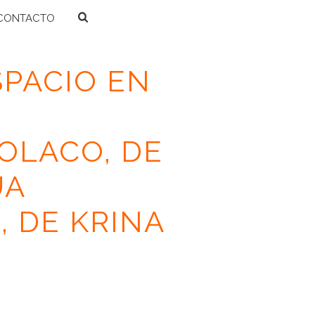
CONTACTO
SPACIO EN
OLACO, DE
UA
 DE KRINA
 CONTEMPORÁNEAS EL JINETE POLACO, DE