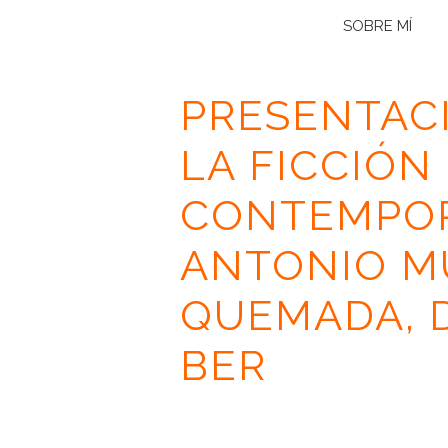
SOBRE MÍ
PRESENTACI
LA FICCIÓN
CONTEMPOR
ANTONIO M
QUEMADA, D
BER
INICIO
/
RESEÑAS
/
EL ESPACIO EN LA FICCIÓ
ANTONIO MUÑOZ MOLINA Y AGUA QUEMADA, 