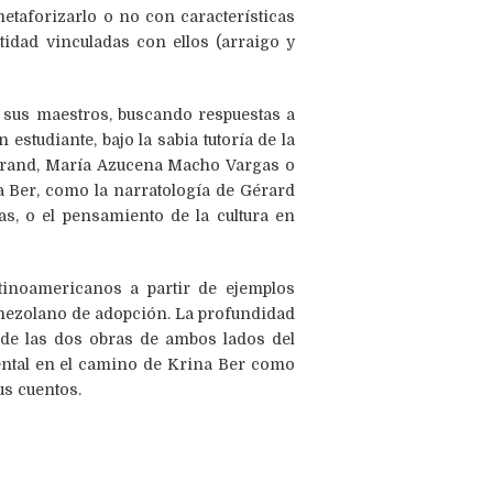
metaforizarlo o no con características
idad vinculadas con ellos (arraigo y
 sus maestros, buscando respuestas a
studiante, bajo la sabia tutoría de la
ertrand, María Azucena Macho Vargas o
na Ber, como la narratología de Gérard
s, o el pensamiento de la cultura en
tinoamericanos a partir de ejemplos
venezolano de adopción. La profundidad
e de las dos obras de ambos lados del
ental en el camino de Krina Ber como
us cuentos.