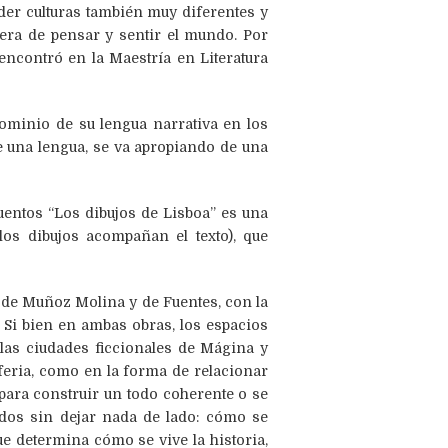
nder culturas también muy diferentes y
era de pensar y sentir el mundo. Por
a encontró en la Maestría en Literatura
ominio de su lengua narrativa en los
de una lengua, se va apropiando de una
entos “Los dibujos de Lisboa” es una
(los dibujos acompañan el texto), que
 de Muñoz Molina y de Fuentes, con la
 Si bien en ambas obras, los espacios
las ciudades ficcionales de Mágina y
feria, como en la forma de relacionar
para construir un todo coherente o se
dos sin dejar nada de lado: cómo se
ue determina cómo se vive la historia,