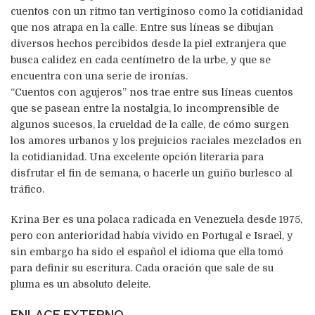
cuentos con un ritmo tan vertiginoso como la cotidianidad
que nos atrapa en la calle. Entre sus líneas se dibujan
diversos hechos percibidos desde la piel extranjera que
busca calidez en cada centímetro de la urbe, y que se
encuentra con una serie de ironías.
“Cuentos con agujeros” nos trae entre sus líneas cuentos
que se pasean entre la nostalgia, lo incomprensible de
algunos sucesos, la crueldad de la calle, de cómo surgen
los amores urbanos y los prejuicios raciales mezclados en
la cotidianidad. Una excelente opción literaria para
disfrutar el fin de semana, o hacerle un guiño burlesco al
tráfico.
Krina Ber es una polaca radicada en Venezuela desde 1975,
pero con anterioridad había vivido en Portugal e Israel, y
sin embargo ha sido el español el idioma que ella tomó
para definir su escritura. Cada oración que sale de su
pluma es un absoluto deleite.
ENLACE EXTERNO