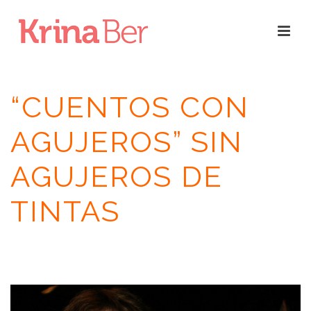
“CUENTOS CON
AGUJEROS” SIN
AGUJEROS DE
TINTAS
INICIO
/
RESEÑAS
/
CUENTOS CON AGUJEROS
/ “CUENTOS CON
AGUJEROS” SIN AGUJEROS DE TINTAS