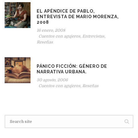
EL APÉNDICE DE PABLO,
ENTREVISTA DE MARIO MORENZA,
2008
16 enero, 2008
Cuentos con agujeros
,
Entrevistas
,
Reseñas
PÁNICO FICCIÓN: GÉNERO DE
NARRATIVA URBANA.
30 agosto, 2006
Cuentos con agujeros
,
Reseñas