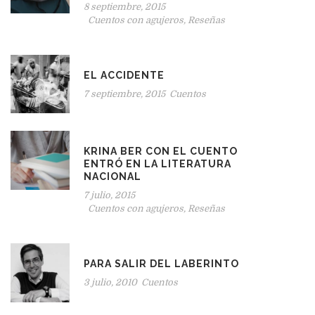
8 septiembre, 2015
Cuentos con agujeros
,
Reseñas
EL ACCIDENTE
7 septiembre, 2015
Cuentos
KRINA BER CON EL CUENTO
ENTRÓ EN LA LITERATURA
NACIONAL
7 julio, 2015
Cuentos con agujeros
,
Reseñas
PARA SALIR DEL LABERINTO
3 julio, 2010
Cuentos