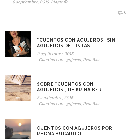
9 septiembre, 2015
Biografía
0
“CUENTOS CON AGUJEROS” SIN
AGUJEROS DE TINTAS
9 septiembre, 2015
Cuentos con agujeros
,
Reseñas
SOBRE “CUENTOS CON
AGUJEROS”, DE KRINA BER.
8 septiembre, 2015
Cuentos con agujeros
,
Reseñas
CUENTOS CON AGUJEROS POR
RHONA BUCARITO