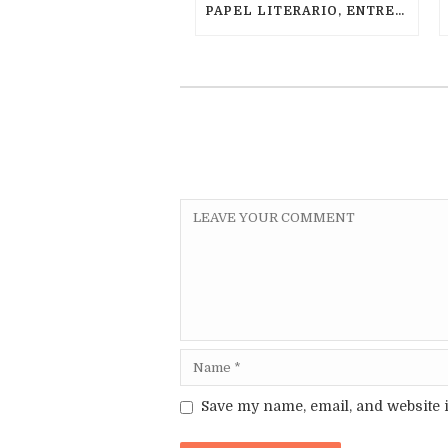
PAPEL LITERARIO, ENTREVISTA POR ISAAC MENDOZA (08/2021)
Save my name, email, and website i