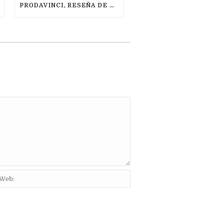
PRODAVINCI, RESEÑA DE SILDA CORDOLIANI, MAYO 2021