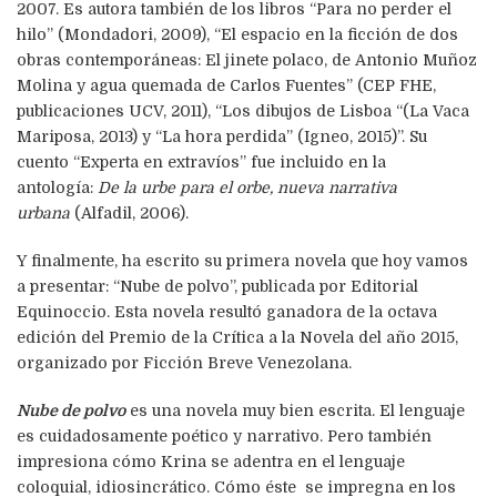
2007. Es autora también de los libros “Para no perder el
hilo” (Mondadori, 2009), “El espacio en la ficción de dos
obras contemporáneas: El jinete polaco, de Antonio Muñoz
Molina y agua quemada de Carlos Fuentes” (CEP FHE,
publicaciones UCV, 2011), “Los dibujos de Lisboa “(La Vaca
Mariposa, 2013) y “La hora perdida” (Igneo, 2015)”. Su
cuento “Experta en extravíos” fue incluido en la
antología:
De la urbe para el orbe, nueva narrativa
urbana
(Alfadil,
2006).
Y finalmente, ha escrito su primera novela que hoy vamos
a presentar: “Nube de polvo”, publicada por Editorial
Equinoccio. Esta novela resultó ganadora de la octava
edición del Premio de la Crítica a la Novela del año 2015,
organizado por Ficción Breve Venezolana.
Nube de polvo
es una novela muy bien escrita. El lenguaje
es cuidadosamente poético y narrativo. Pero también
impresiona cómo Krina se adentra en el lenguaje
coloquial, idiosincrático. Cómo éste se impregna en los