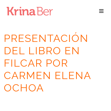
PRESENTACIÓN
DEL LIBRO EN
FILCAR POR
CARMEN ELENA
OCHOA
INICIO
/
RESEÑAS
/
NUBE DE POLVO
/ PRESENTACIÓN DEL LIBRO EN
FILCAR POR CARMEN ELENA OCHOA