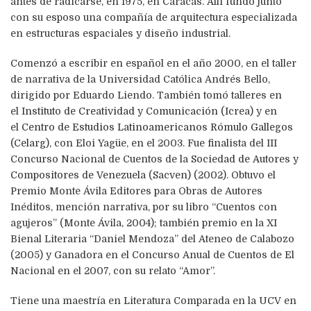
antes de radicarse, en 1975, en Caracas. Allí fundó junto
con su esposo una compañía de arquitectura especializada
en estructuras espaciales y diseño industrial.
Comenzó a escribir en español en el año 2000, en el taller
de narrativa de la Universidad Católica Andrés Bello,
dirigido por Eduardo Liendo. También tomó talleres en
el
Instituto de Creatividad y Comunicación (Icrea)
y en
el
Centro de Estudios Latinoamericanos Rómulo Gallegos
(Celarg),
con Eloi Yagüe, en el 2003. Fue finalista del III
Concurso Nacional de Cuentos de la
Sociedad de Autores y
Compositores de Venezuela (Sacven)
(2002). Obtuvo el
Premio Monte Ávila Editores para Obras de Autores
Inéditos, mención narrativa, por su libro “Cuentos con
agujeros” (Monte Ávila, 2004); también premio en la XI
Bienal Literaria “Daniel Mendoza” del Ateneo de Calabozo
(2005) y Ganadora en el Concurso Anual de Cuentos de El
Nacional en el 2007, con su relato “Amor”.
Tiene una maestría en Literatura Comparada en la UCV en