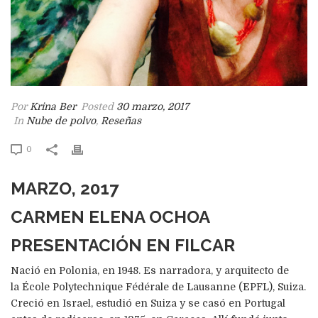
Por
Krina Ber
Posted
30 marzo, 2017
In
Nube de polvo
,
Reseñas
0
MARZO, 2017
CARMEN ELENA OCHOA
PRESENTACIÓN EN FILCAR
Nació en Polonia, en 1948. Es narradora, y arquitecto de
la
École Polytechnique Fédérale de Lausanne (EPFL),
Suiza.
Creció en Israel, estudió en Suiza y se casó en Portugal