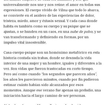
universalmente nos une y nos reúne: el amor en todas sus
expresiones. El cuerpo vívido de
Vilma
que todo lo abarca,
se convierte en el asidero de las experiencias de dolor,
tristeza, miedo, amor y éxtasis sexual. Y cada casa donde
habita es también como su cuerpo y su psique que se
ajustan, o se hunden en un caos, en una
nube de polvo,
y se
van transformando y definiendo en formas, por un
impulso vital insostenible.
Casa-cuerpo-psique son un homónimo metafórico en esta
historia contada sin trabas, donde se desnuda la vida
interior de una mujer y un hombre, iguales y diferentes a la
vez. Son vidas que fueron trastocadas en corto tiempo.
Pero así como cuando “los segundos que parecen años”,
los años les parecieron minutos, cuando por fin pudieron
estimar cuánto habían sido alcanzados por esos
momentos. Aunque ese verano fue apenas un preludio, una
iniciación hacia el largo camino de ser personas.