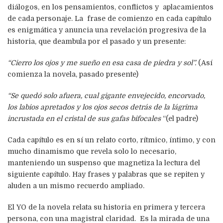
diálogos, en los pensamientos, conflictos y aplacamientos
de cada personaje. La frase de comienzo en cada capítulo
es enigmática y anuncia una revelación progresiva de la
historia, que deambula por el pasado y un presente:
“Cierro los ojos y me sueño en esa casa de piedra y sol”.
(Así
comienza la novela, pasado presente)
“Se quedó solo afuera, cual gigante envejecido, encorvado,
los labios apretados y los ojos secos detrás de la lágrima
incrustada en el cristal de sus gafas bifocales
“(el padre)
Cada capítulo es en sí un relato corto, rítmico, íntimo, y con
mucho dinamismo que revela solo lo necesario,
manteniendo un suspenso que magnetiza la lectura del
siguiente capítulo. Hay frases y palabras que se repiten y
aluden a un mismo recuerdo ampliado.
El YO de la novela relata su historia en primera y tercera
persona, con una magistral claridad. Es la mirada de una