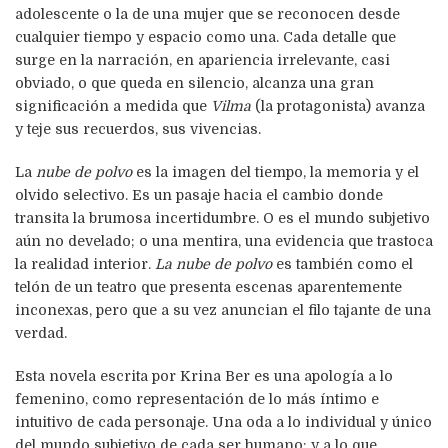
adolescente o la de una mujer que se reconocen desde
cualquier tiempo y espacio como una. Cada detalle que
surge en la narración, en apariencia irrelevante, casi
obviado, o que queda en silencio, alcanza una gran
significación a medida que
Vilma
(la protagonista) avanza
y teje sus recuerdos, sus vivencias.
La
nube de polvo
es la imagen del tiempo, la memoria y el
olvido selectivo. Es un pasaje hacia el cambio donde
transita la brumosa incertidumbre. O es el mundo subjetivo
aún no develado; o una mentira, una evidencia que trastoca
la realidad interior.
La nube de polvo
es también como el
telón de un teatro que presenta escenas aparentemente
inconexas, pero que a su vez anuncian el filo tajante de una
verdad.
Esta novela escrita por Krina Ber es una apología a lo
femenino, como representación de lo más íntimo e
intuitivo de cada personaje. Una oda a lo individual y único
del mundo subjetivo de cada ser humano; y a lo que