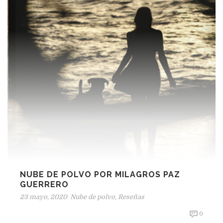
NUBE DE POLVO POR MILAGROS PAZ
GUERRERO
23 mayo, 2020
Nube de polvo
,
Reseñas
0