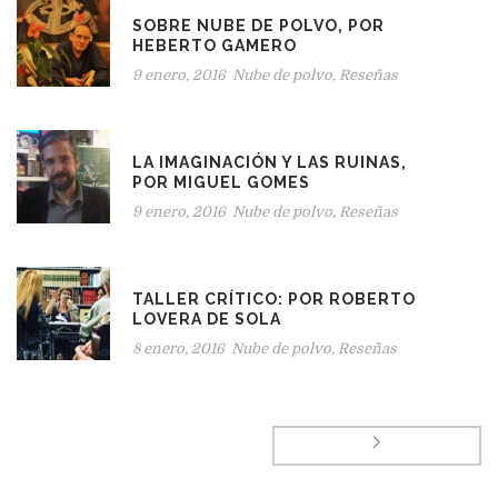
SOBRE NUBE DE POLVO, POR
HEBERTO GAMERO
9 enero, 2016
Nube de polvo
,
Reseñas
LA IMAGINACIÓN Y LAS RUINAS,
POR MIGUEL GOMES
9 enero, 2016
Nube de polvo
,
Reseñas
TALLER CRÍTICO: POR ROBERTO
LOVERA DE SOLA
8 enero, 2016
Nube de polvo
,
Reseñas