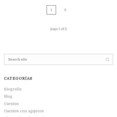
1
2
page
1
of
2
CATEGORÍAS
Biografía
Blog
Cuentos
Cuentos con agujeros