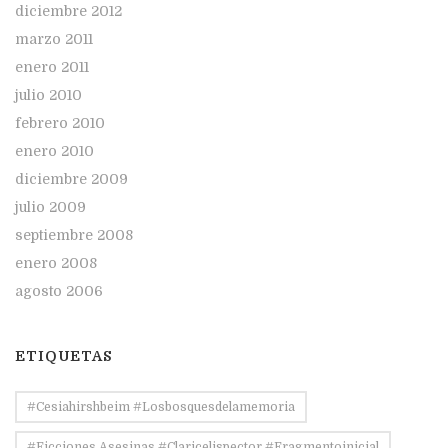
diciembre 2012
marzo 2011
enero 2011
julio 2010
febrero 2010
enero 2010
diciembre 2009
julio 2009
septiembre 2008
enero 2008
agosto 2006
ETIQUETAS
#Cesiahirshbeim #losbosquesdelamemoria
#ficciones Asesinas #claricelispector #fragmentoinicial