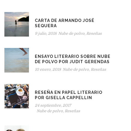
CARTA DE ARMANDO JOSÉ
SEQUERA
9 julio, 2018
Nube de polvo
,
Reseñas
ENSAYO LITERARIO SOBRE NUBE
DE POLVO POR JUDIT GERENDAS
10 enero, 2018
Nube de polvo
,
Reseñas
RESEÑA EN PAPEL LITERARIO
POR GISELLA CAPPELLIN
24 septiembre, 2017
Nube de polvo
,
Reseñas