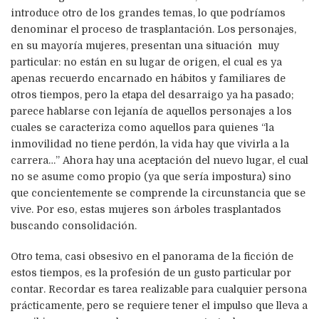
introduce otro de los grandes temas, lo que podríamos
denominar el proceso de trasplantación. Los personajes,
en su mayoría mujeres, presentan una situación muy
particular: no están en su lugar de origen, el cual es ya
apenas recuerdo encarnado en hábitos y familiares de
otros tiempos, pero la etapa del desarraigo ya ha pasado;
parece hablarse con lejanía de aquellos personajes a los
cuales se caracteriza como aquellos para quienes “la
inmovilidad no tiene perdón, la vida hay que vivirla a la
carrera…” Ahora hay una aceptación del nuevo lugar, el cual
no se asume como propio (ya que sería impostura) sino
que concientemente se comprende la circunstancia que se
vive. Por eso, estas mujeres son árboles trasplantados
buscando consolidación.
Otro tema, casi obsesivo en el panorama de la ficción de
estos tiempos, es la profesión de un gusto particular por
contar. Recordar es tarea realizable para cualquier persona
prácticamente, pero se requiere tener el impulso que lleva a