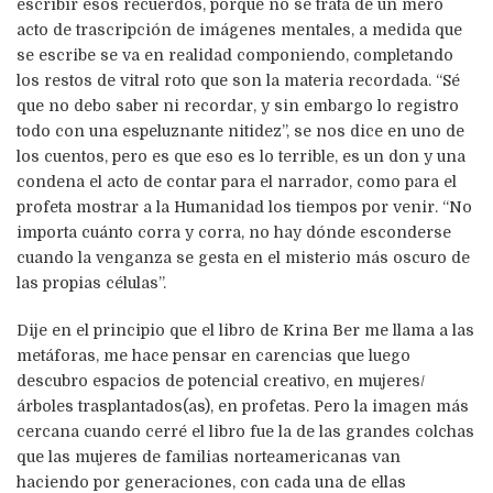
escribir esos recuerdos, porque no se trata de un mero
acto de trascripción de imágenes mentales, a medida que
se escribe se va en realidad componiendo, completando
los restos de vitral roto que son la materia recordada. “Sé
que no debo saber ni recordar, y sin embargo lo registro
todo con una espeluznante nitidez”, se nos dice en uno de
los cuentos, pero es que eso es lo terrible, es un don y una
condena el acto de contar para el narrador, como para el
profeta mostrar a la Humanidad los tiempos por venir. “No
importa cuánto corra y corra, no hay dónde esconderse
cuando la venganza se gesta en el misterio más oscuro de
las propias células”.
Dije en el principio que el libro de Krina Ber me llama a las
metáforas, me hace pensar en carencias que luego
descubro espacios de potencial creativo, en mujeres/
árboles trasplantados(as), en profetas. Pero la imagen más
cercana cuando cerré el libro fue la de las grandes colchas
que las mujeres de familias norteamericanas van
haciendo por generaciones, con cada una de ellas