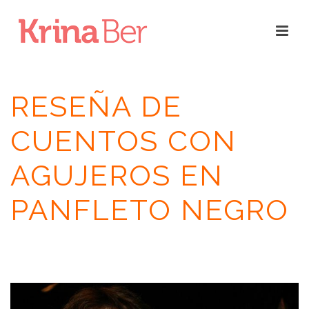
RESEÑA DE
CUENTOS CON
AGUJEROS EN
PANFLETO NEGRO
INICIO
/
RESEÑAS
/
CUENTOS CON AGUJEROS
/ RESEÑA DE CUENTOS
CON AGUJEROS EN PANFLETO NEGRO