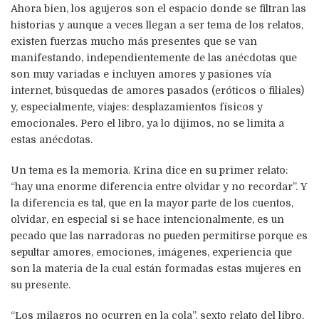
Ahora bien,
los agujeros son el espacio donde se filtran las
historias y aunque a veces llegan a ser tema de los relatos
,
existen fuerzas mucho más presentes que se van
manifestando, independientemente de las anécdotas que
son muy variadas e incluyen amores y pasiones vía
internet, búsquedas de amores pasados (eróticos o filiales)
y, especialmente, viajes: desplazamientos físicos y
emocionales. Pero el libro, ya lo dijimos, no se limita a
estas anécdotas.
Un tema es la memoria. Krina dice en su primer relato:
“hay una enorme diferencia entre olvidar y no recordar”. Y
la diferencia es tal, que en la mayor parte de los cuentos,
olvidar, en especial si se hace intencionalmente, es un
pecado que las narradoras no pueden permitirse porque es
sepultar amores, emociones, imágenes, experiencia que
son la materia de la cual están formadas estas mujeres en
su presente.
“Los milagros no ocurren en la cola”, sexto relato del libro,