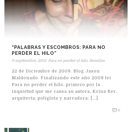
“PALABRAS Y ESCOMBROS: PARA NO
PERDER EL HILO”
9 septiembre, 2015
Para no perder el hilo
,
Reseñas
22 de Diciembre de 2009. Blog Jason
Maldonado. Finalizando este año 2009 leí
Para no perder el hilo, primero por la
inquietud que me causa su autora, Krina Ber,
arquitecta, políglota y narradora; [...]
0