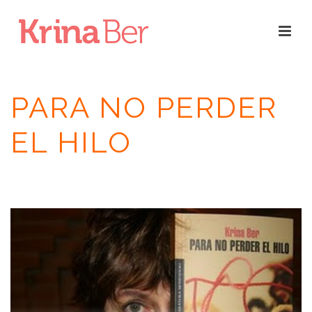
PARA NO PERDER
EL HILO
INICIO
/
RESEÑAS
/
PARA NO PERDER EL HILO