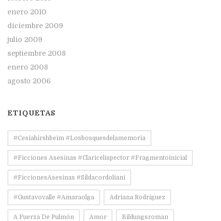
enero 2010
diciembre 2009
julio 2009
septiembre 2008
enero 2008
agosto 2006
ETIQUETAS
#Cesiahirshbeim #losbosquesdelamemoria
#ficciones Asesinas #claricelispector #fragmentoinicial
#FiccionesAsesinas #sildacordoliani
#Gustavovalle #amaraolga
Adriana Rodríguez
A Fuerza De Pulmón
Amor
Bildungsroman