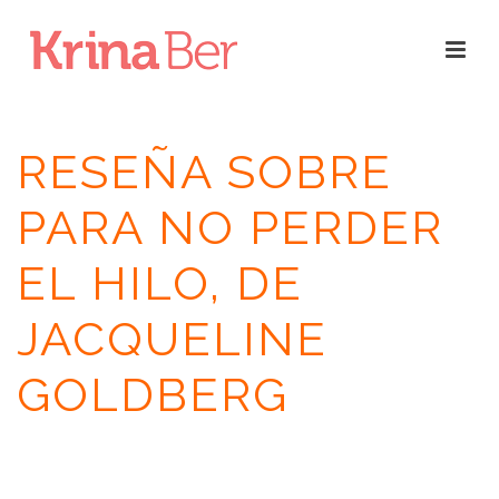
RESEÑA SOBRE
PARA NO PERDER
EL HILO, DE
JACQUELINE
GOLDBERG
INICIO
/
RESEÑAS
/
PARA NO PERDER EL HILO
/ RESEÑA SOBRE PARA
NO PERDER EL HILO, DE JACQUELINE GOLDBERG