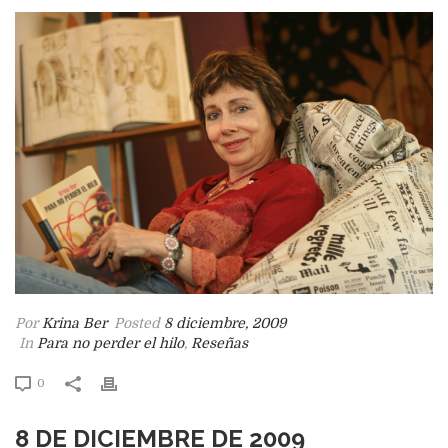
Por
Krina Ber
Posted
8 diciembre, 2009
In
Para no perder el hilo
,
Reseñas
0
8 DE DICIEMBRE DE 2009