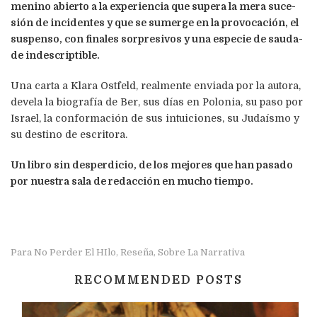
menino abierto a la experiencia que supera la mera su­ce­­
sión de incidentes y que se sumerge en la provocación, el
suspenso, con finales sorpresivos y una especie de sau­da­­
de indescriptible.
Una carta a Klara Ostfeld, realmente enviada por la autora,
devela la biografía de Ber, sus días en Polonia, su paso por
Israel, la conformación de sus intuiciones, su Judaísmo y
su destino de escritora.
Un libro sin desperdicio, de los mejores que han pa­sa­do
por nuestra sala de redacción en mucho tiempo.
Para No Perder El HIlo
Reseña
Sobre La Narrativa
,
,
RECOMMENDED POSTS