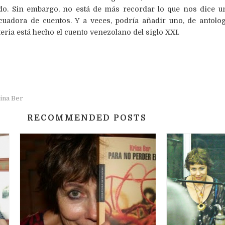
ido. Sin embargo, no está de más recordar lo que nos dice u
cuadora de cuentos. Y a veces, podría añadir uno, de antolog
teria está hecho el cuento venezolano del siglo XXI.
ina Ber
RECOMMENDED POSTS