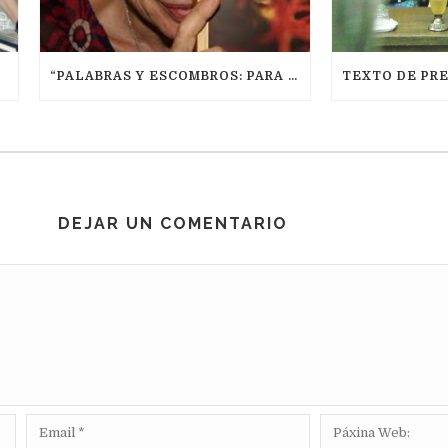
“PALABRAS Y ESCOMBROS: PARA NO PERDER EL HILO”
DEJAR UN COMENTARIO