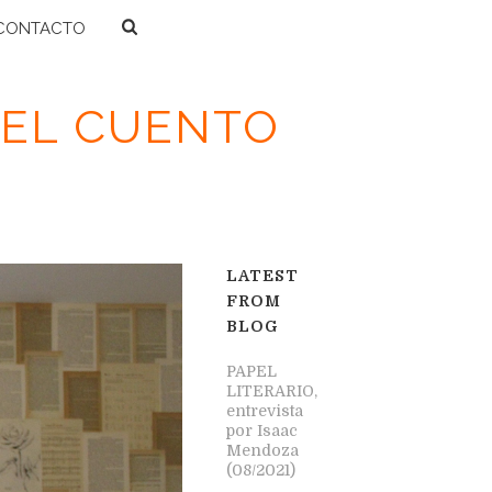
CONTACTO
DEL CUENTO
E QUÉ VAN LAS ANTOLOGÍAS DEL CUENTO
LATEST
FROM
BLOG
PAPEL
LITERARIO,
entrevista
por Isaac
Mendoza
(08/2021)