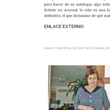
para hacer de su antología algo sól
Echeto en Arsenal: la vida es una li
definitiva, el que dictamine de qué ma
ENLACE EXTERNO
Amor
Colectivas
De Qué Va El Cuento
Kr
,
,
,