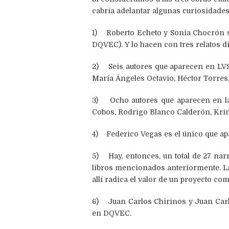
cabría adelantar algunas curiosidades 
1) Roberto Echeto y Sonia Chocrón so
DQVEC). Y lo hacen con tres relatos d
2) Seis autores que aparecen en LVS 
María Ángeles Octavio, Héctor Torres,
3) Ocho autores que aparecen en la
Cobos, Rodrigo Blanco Calderón, Krin
4) Federico Vegas es el único que ap
5) Hay, entonces, un total de 27 nar
libros mencionados anteriormente. La
allí radica el valor de un proyecto c
6) Juan Carlos Chirinos y Juan Carl
en DQVEC.