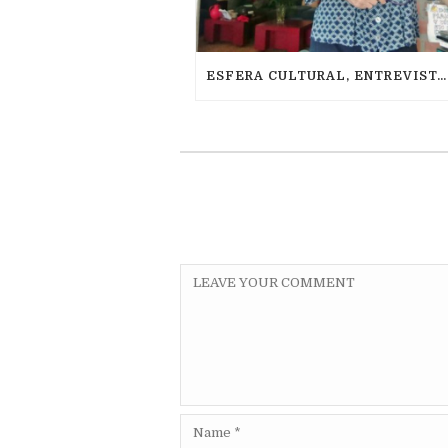
ESFERA CULTURAL, ENTREVISTA DE MARÍA LAURA CHANG, NOV 2016