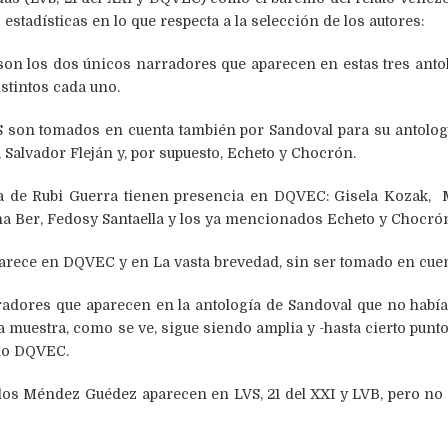
estadísticas en lo que respecta a la selección de los autores:
n los dos únicos narradores que aparecen en estas tres antolo
istintos cada uno.
son tomados en cuenta también por Sandoval para su antología
 Salvador Fleján y, por supuesto, Echeto y Chocrón.
 de Rubi Guerra tienen presencia en DQVEC: Gisela Kozak,
a Ber, Fedosy Santaella y los ya mencionados Echeto y Chocró
arece en DQVEC y en La vasta brevedad, sin ser tomado en cuent
radores que aparecen en la antología de Sandoval que no había
 muestra, como se ve, sigue siendo amplia y -hasta cierto punt
omo DQVEC.
os Méndez Guédez aparecen en LVS, 21 del XXI y LVB, pero no