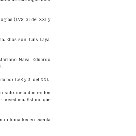
gías (LVS, 21 del XXI y
. Ellos son: Luis Laya,
 Mariano Nava, Eduardo
n.
a por LVS y 21 del XXI.
n sido incluidos en los
o- novedosa. Estimo que
 son tomados en cuenta