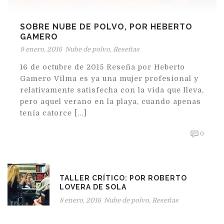
SOBRE NUBE DE POLVO, POR HEBERTO
GAMERO
9 enero, 2016
Nube de polvo
,
Reseñas
16 de octubre de 2015 Reseña por Heberto
Gamero Vilma es ya una mujer profesional y
relativamente satisfecha con la vida que lleva,
pero aquel verano en la playa, cuando apenas
tenía catorce [...]
0
TALLER CRÍTICO: POR ROBERTO
LOVERA DE SOLA
8 enero, 2016
Nube de polvo
,
Reseñas