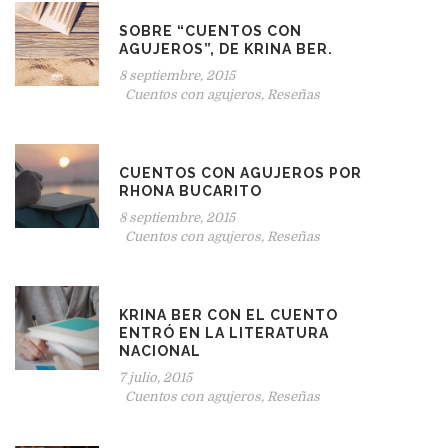
SOBRE “CUENTOS CON
AGUJEROS”, DE KRINA BER.
8 septiembre, 2015
Cuentos con agujeros
,
Reseñas
CUENTOS CON AGUJEROS POR
RHONA BUCARITO
8 septiembre, 2015
Cuentos con agujeros
,
Reseñas
KRINA BER CON EL CUENTO
ENTRÓ EN LA LITERATURA
NACIONAL
7 julio, 2015
Cuentos con agujeros
,
Reseñas