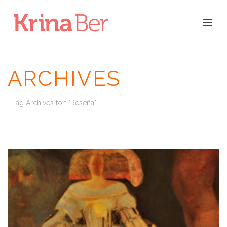
ARCHIVES
Tag Archives for: "Reseña"
INICIO
/