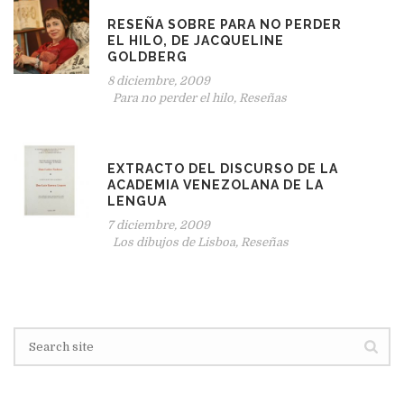
RESEÑA SOBRE PARA NO PERDER
EL HILO, DE JACQUELINE
GOLDBERG
8 diciembre, 2009
Para no perder el hilo
,
Reseñas
EXTRACTO DEL DISCURSO DE LA
ACADEMIA VENEZOLANA DE LA
LENGUA
7 diciembre, 2009
Los dibujos de Lisboa
,
Reseñas