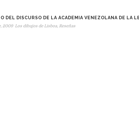
O DEL DISCURSO DE LA ACADEMIA VENEZOLANA DE LA 
e, 2009
Los dibujos de Lisboa
,
Reseñas