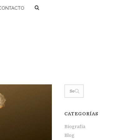
CONTACTO
INICIO
/
CATEGORÍAS
Biografía
Blog