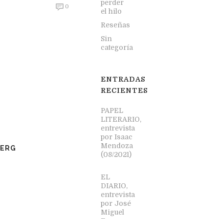
perder
0
el hilo
Reseñas
Sin
categoría
ENTRADAS
RECIENTES
PAPEL
LITERARIO,
entrevista
por Isaac
Mendoza
BERG
(08/2021)
EL
DIARIO,
entrevista
por José
Miguel