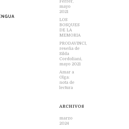
Ferrer,
mayo
2021
LENGUA
LOS
BOSQUES
DE LA
MEMORIA
PRODAVINCI,
reseña de
Silda
Cordoliani,
mayo 2021
Amar a
Olga:
nota de
lectura
ARCHIVOS
marzo
2024