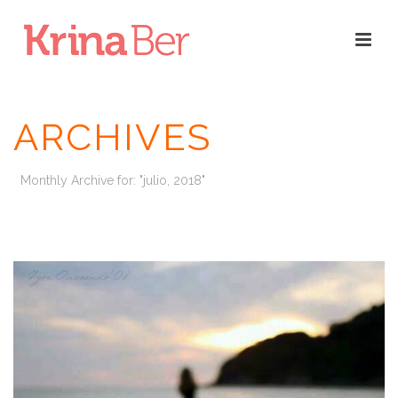
ARCHIVES
Monthly Archive for: "julio, 2018"
INICIO
/