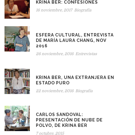
KRINA BER: CONFESIONES
16 noviembre, 2017
Biografía
ESFERA CULTURAL, ENTREVISTA
DE MARÍA LAURA CHANG, NOV
2016
26 noviembre, 2016
Entrevistas
KRINA BER, UNA EXTRANJERA EN
ESTADO PURO
22 noviembre, 2016
Biografía
CARLOS SANDOVAL:
PRESENTACIÓN DE NUBE DE
POLVO, DE KRINA BER
7 octubre, 2015