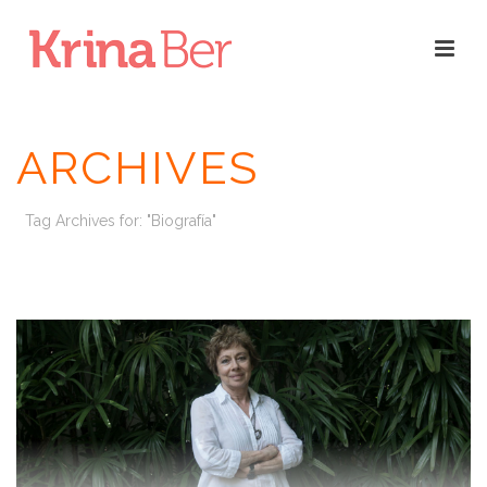
ARCHIVES
Tag Archives for: "Biografía"
INICIO
/