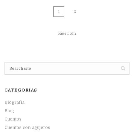
1
2
page
1
of
2
CATEGORÍAS
Biografía
Blog
Cuentos
Cuentos con agujeros