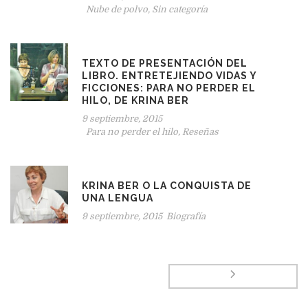
Nube de polvo
,
Sin categoría
TEXTO DE PRESENTACIÓN DEL
LIBRO. ENTRETEJIENDO VIDAS Y
FICCIONES: PARA NO PERDER EL
HILO, DE KRINA BER
9 septiembre, 2015
Para no perder el hilo
,
Reseñas
KRINA BER O LA CONQUISTA DE
UNA LENGUA
9 septiembre, 2015
Biografía