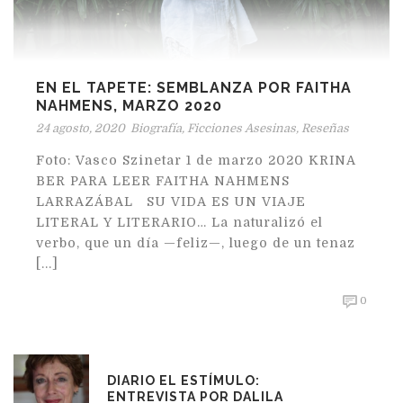
EN EL TAPETE: SEMBLANZA POR FAITHA
NAHMENS, MARZO 2020
24 agosto, 2020
Biografía
,
Ficciones Asesinas
,
Reseñas
Foto: Vasco Szinetar 1 de marzo 2020 KRINA
BER PARA LEER FAITHA NAHMENS
LARRAZÁBAL SU VIDA ES UN VIAJE
LITERAL Y LITERARIO… La naturalizó el
verbo, que un día —feliz—, luego de un tenaz
[...]
0
DIARIO EL ESTÍMULO:
ENTREVISTA POR DALILA