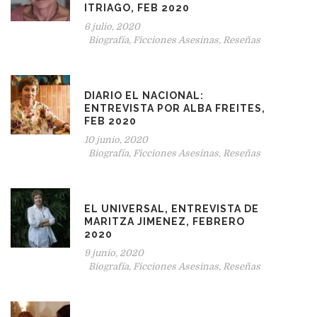
ITRIAGO, FEB 2020
6 julio, 2020
Biografía
,
Ficciones Asesinas
,
Reseñas
DIARIO EL NACIONAL:
ENTREVISTA POR ALBA FREITES,
FEB 2020
10 junio, 2020
Biografía
,
Ficciones Asesinas
,
Reseñas
EL UNIVERSAL, ENTREVISTA DE
MARITZA JIMENEZ, FEBRERO
2020
9 junio, 2020
Biografía
,
Ficciones Asesinas
,
Reseñas