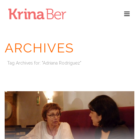
ARCHIVES
Tag Archives for: "Adriana Rodríguez"
INICIO
/