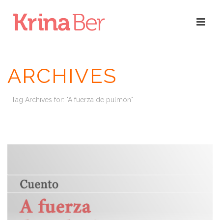
ARCHIVES
Tag Archives for: "A fuerza de pulmón"
INICIO
/