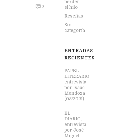
perder
0
el hilo
Reseñas
Sin
categoría
0
ENTRADAS
RECIENTES
PAPEL
LITERARIO,
entrevista
por Isaac
Mendoza
(08/2021)
EL
DIARIO,
entrevista
por José
Miguel