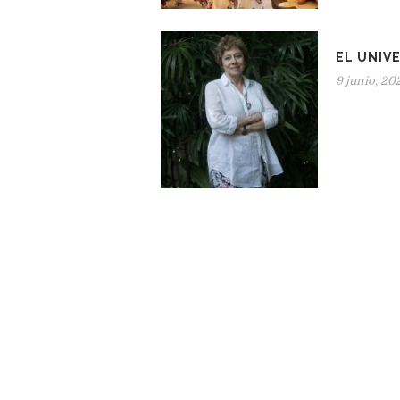
EL UNIV
9 junio, 20