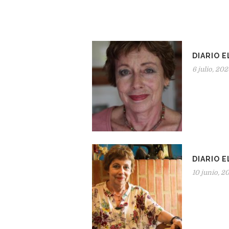
DIARIO E
6 julio, 20
DIARIO E
10 junio, 2