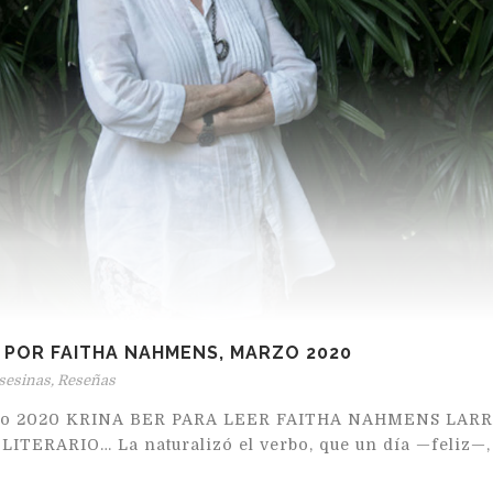
 POR FAITHA NAHMENS, MARZO 2020
sesinas
,
Reseñas
marzo 2020 KRINA BER PARA LEER FAITHA NAHMENS LA
ITERARIO… La naturalizó el verbo, que un día —feliz—,