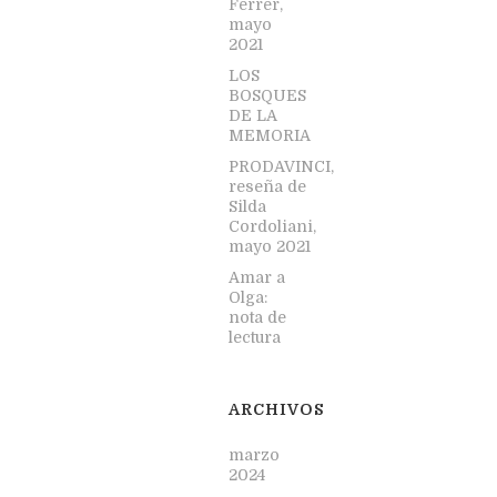
Ferrer,
mayo
2021
0
LOS
BOSQUES
DE LA
MEMORIA
PRODAVINCI,
reseña de
Silda
Cordoliani,
mayo 2021
Amar a
Olga:
nota de
lectura
ARCHIVOS
marzo
2024