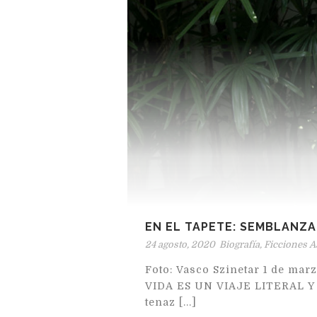
EN EL TAPETE: SEMBLANZA
24 agosto, 2020
Biografía
,
Ficciones A
Foto: Vasco Szinetar 1 de 
VIDA ES UN VIAJE LITERAL Y L
tenaz [...]