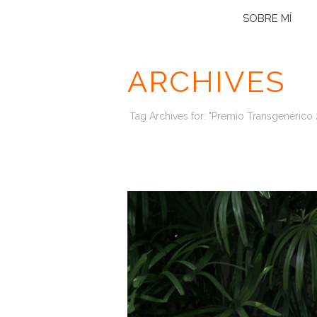
SOBRE MÍ
ARCHIVES
Tag Archives for: "Premio Transgenérico