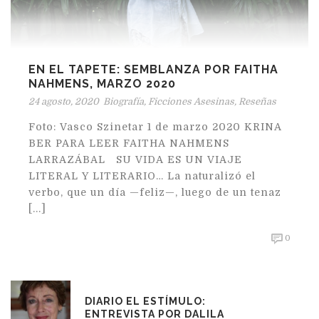
EN EL TAPETE: SEMBLANZA POR FAITHA
NAHMENS, MARZO 2020
24 agosto, 2020
Biografía
,
Ficciones Asesinas
,
Reseñas
Foto: Vasco Szinetar 1 de marzo 2020 KRINA
BER PARA LEER FAITHA NAHMENS
LARRAZÁBAL SU VIDA ES UN VIAJE
LITERAL Y LITERARIO… La naturalizó el
verbo, que un día —feliz—, luego de un tenaz
[...]
0
DIARIO EL ESTÍMULO:
ENTREVISTA POR DALILA