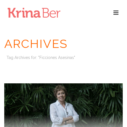
ARCHIVES
Tag Archives for: "Ficciones Asesinas"
INICIO
/