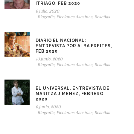
ITRIAGO, FEB 2020
6 julio, 2020
Biografía
,
Ficciones Asesinas
,
Reseñas
DIARIO EL NACIONAL:
ENTREVISTA POR ALBA FREITES,
FEB 2020
10 junio, 2020
Biografía
,
Ficciones Asesinas
,
Reseñas
EL UNIVERSAL, ENTREVISTA DE
MARITZA JIMENEZ, FEBRERO
2020
9 junio, 2020
Biografía
,
Ficciones Asesinas
,
Reseñas